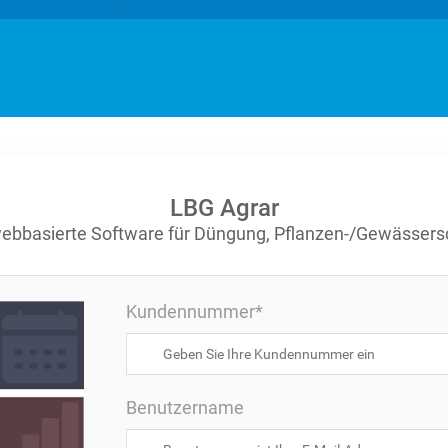
"
LBG Agrar
webbasierte Software für Düngung, Pflanzen-/Gewässers
Kundennummer*
Benutzername