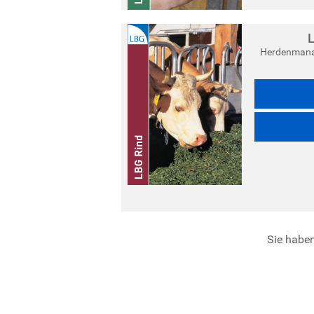
L
Herdenmanag
Sie haben