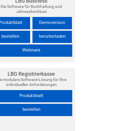
LBG Business
Die Software für Buchhaltung und
Jahresabschluss
Produktblatt
Demoversion
bestellen
herunterladen
Webinare
LBG Registrierkasse
ie modulare Software-Lösung für Ihre
individuellen Anforderungen
Produktblatt
bestellen