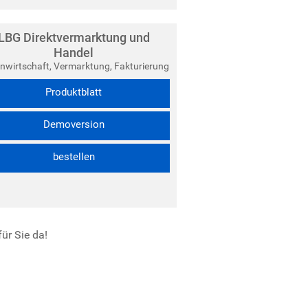
LBG Direktvermarktung und
Handel
nwirtschaft, Vermarktung, Fakturierung
Produktblatt
Demoversion
bestellen
ür Sie da!